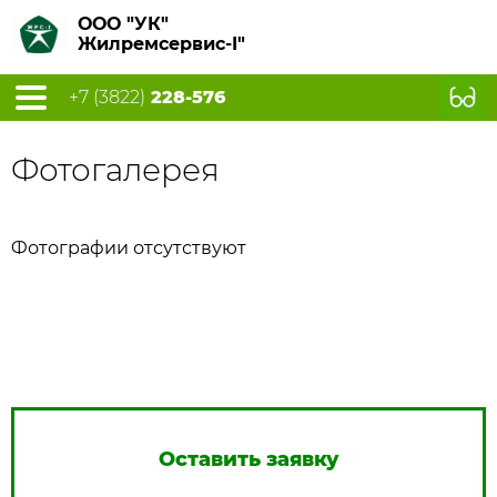
ООО "УК"
Жилремсервис-I"
+7 (3822)
228-576
Фотогалерея
Фотографии отсутствуют
Оставить заявку