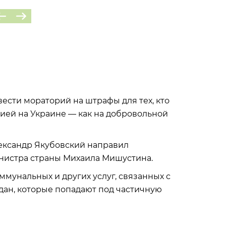
ести мораторий на штрафы для тех, кто
ией на Украине — как на добровольной
лександр Якубовский направил
нистра страны Михаила Мишустина.
ммунальных и других услуг, связанных с
ан, которые попадают под частичную