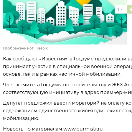
1
/
1
Изображение от Freepik
Как сообщают «Известия», в Госдуме предложили вв
принимает участие в специальной военной операц
основе, так и в рамках частичной мобилизации.
Член комитета Госдумы по строительству и ЖКХ А
соответствующую инициативу в адрес премьер-ми
Депутат предложил ввести мораторий на оплату ко
содержанием единственного жилья одиноких гражд
мобилизацию.
Новость по материалам www.burmistr.ru