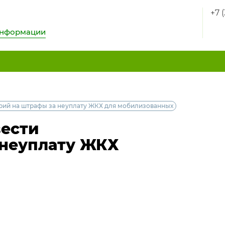
+7 
информации
рий на штрафы за неуплату ЖКХ для мобилизованных
вести
 неуплату ЖКХ