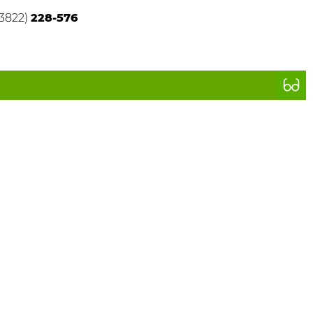
(3822)
228-576