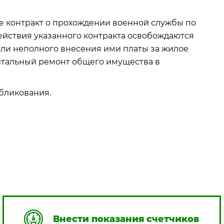
ие контракт о прохождении военной службы по
ействия указанного контракта освобождаются
или неполного внесения ими платы за жилое
итальный ремонт общего имущества в
убликования.
Внести показания счетчиков