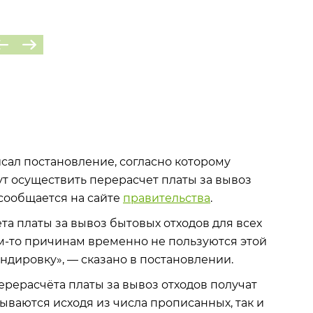
ал постановление, согласно которому
т осуществить перерасчет платы за вывоз
сообщается на сайте
правительства
.
а платы за вывоз бытовых отходов для всех
м-то причинам временно не пользуются этой
андировку», — сказано в постановлении.
ерасчёта платы за вывоз отходов получат
тываются исходя из числа прописанных, так и