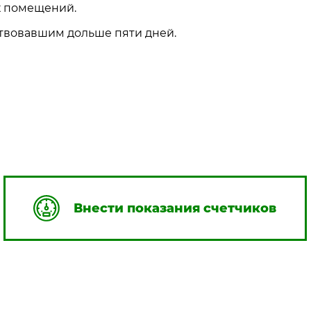
х помещений.
ствовавшим дольше пяти дней.
Внести показания счетчиков