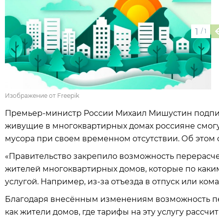
1
/
1
Изображение от Freepik
Премьер-министр России Михаил Мишустин подпис
живущие в многоквартирных домах россияне смогу
мусора при своем временном отсутствии. Об этом 
«Правительство закрепило возможность перерасчет
жителей многоквартирных домов, которые по каки
услугой. Например, из-за отъезда в отпуск или ком
Благодаря внесённым изменениям возможность пер
как жители домов, где тарифы на эту услугу рассчи