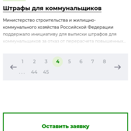
Штрафы для коммунальщиков
Министерство строительства и жилищно-
коммунального хозяйства Российской Федерации
поддержало инициативу для выписки штрафов для
коммунальщиков за отказ от перерасчета повышенных...
1
2
3
4
5
6
7
8
. . .
44
45
Оставить заявку